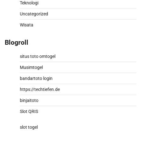
Teknologi
Uncategorized
Wisata
Blogroll
situs toto omtogel
Musimtogel
bandartoto login
https://techtiefen.de
binjaitoto
Slot QRIS
slot togel