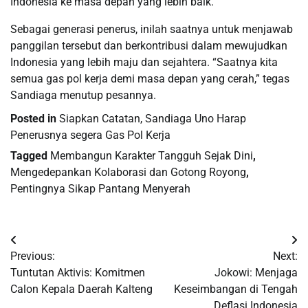
Indonesia ke masa depan yang lebih baik.
Sebagai generasi penerus, inilah saatnya untuk menjawab
panggilan tersebut dan berkontribusi dalam mewujudkan
Indonesia yang lebih maju dan sejahtera. “Saatnya kita
semua gas pol kerja demi masa depan yang cerah,” tegas
Sandiaga menutup pesannya.
Posted in
Siapkan Catatan, Sandiaga Uno Harap
Penerusnya segera Gas Pol Kerja
Tagged
Membangun Karakter Tangguh Sejak Dini
,
Mengedepankan Kolaborasi dan Gotong Royong
,
Pentingnya Sikap Pantang Menyerah
Navigasi
Previous:
Next:
pos
Tuntutan Aktivis: Komitmen
Jokowi: Menjaga
Calon Kepala Daerah Kalteng
Keseimbangan di Tengah
Deflasi Indonesia