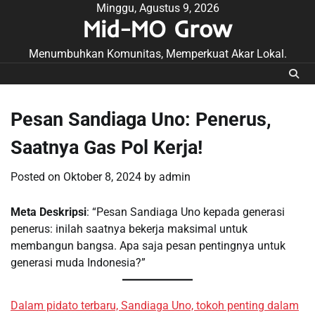
Skip
Minggu, Agustus 9, 2026
Mid-MO Grow
to
content
Menumbuhkan Komunitas, Memperkuat Akar Lokal.
Pesan Sandiaga Uno: Penerus,
Saatnya Gas Pol Kerja!
Posted on
Oktober 8, 2024
by
admin
Meta Deskripsi
: “Pesan Sandiaga Uno kepada generasi
penerus: inilah saatnya bekerja maksimal untuk
membangun bangsa. Apa saja pesan pentingnya untuk
generasi muda Indonesia?”
Dalam pidato terbaru, Sandiaga Uno, tokoh penting dalam