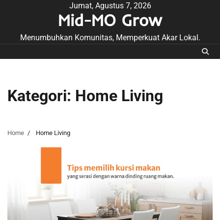
Skip
Jumat, Agustus 7, 2026
Mid-MO Grow
to
content
Menumbuhkan Komunitas, Memperkuat Akar Lokal.
Kategori:
Home Living
Home
Home Living