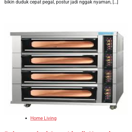
bikin duduk cepat pegal, postur jadi nggak nyaman, […]
Home Living