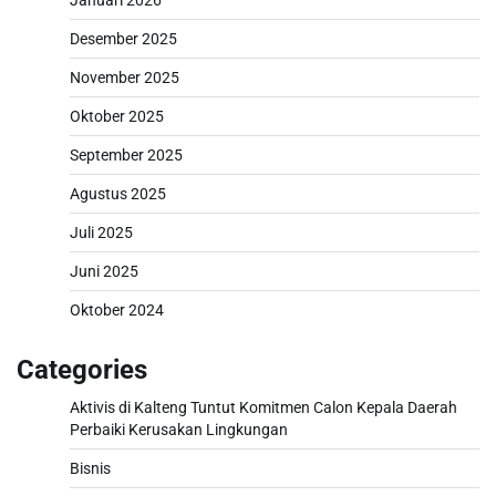
Januari 2026
Desember 2025
November 2025
Oktober 2025
September 2025
Agustus 2025
Juli 2025
Juni 2025
Oktober 2024
Categories
Aktivis di Kalteng Tuntut Komitmen Calon Kepala Daerah
Perbaiki Kerusakan Lingkungan
Bisnis