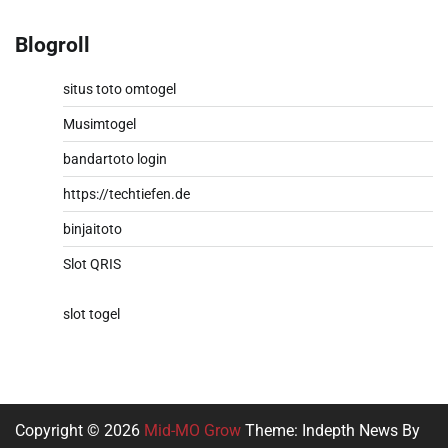
Blogroll
situs toto omtogel
Musimtogel
bandartoto login
https://techtiefen.de
binjaitoto
Slot QRIS
slot togel
Copyright © 2026
Mid-MO Grow
Theme: Indepth News By