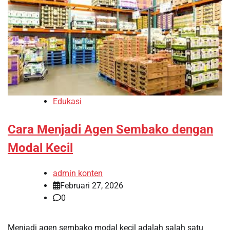
Edukasi
Cara Menjadi Agen Sembako dengan
Modal Kecil
admin konten
Februari 27, 2026
0
Menjadi agen sembako modal kecil adalah salah satu