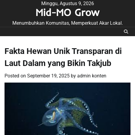
Skip
Minggu, Agustus 9, 2026
Mid-MO Grow
to
content
Menumbuhkan Komunitas, Memperkuat Akar Lokal.
Fakta Hewan Unik Transparan di
Laut Dalam yang Bikin Takjub
Posted on
September 19, 2025
by
admin konten