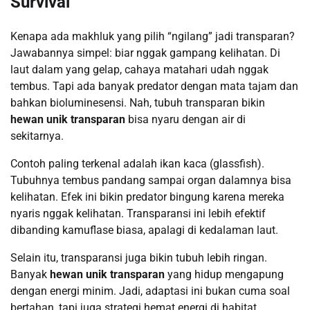
Survival
Kenapa ada makhluk yang pilih “ngilang” jadi transparan?
Jawabannya simpel: biar nggak gampang kelihatan. Di
laut dalam yang gelap, cahaya matahari udah nggak
tembus. Tapi ada banyak predator dengan mata tajam dan
bahkan bioluminesensi. Nah, tubuh transparan bikin
hewan unik transparan
bisa nyaru dengan air di
sekitarnya.
Contoh paling terkenal adalah ikan kaca (glassfish).
Tubuhnya tembus pandang sampai organ dalamnya bisa
kelihatan. Efek ini bikin predator bingung karena mereka
nyaris nggak kelihatan. Transparansi ini lebih efektif
dibanding kamuflase biasa, apalagi di kedalaman laut.
Selain itu, transparansi juga bikin tubuh lebih ringan.
Banyak
hewan unik transparan
yang hidup mengapung
dengan energi minim. Jadi, adaptasi ini bukan cuma soal
bertahan, tapi juga strategi hemat energi di habitat