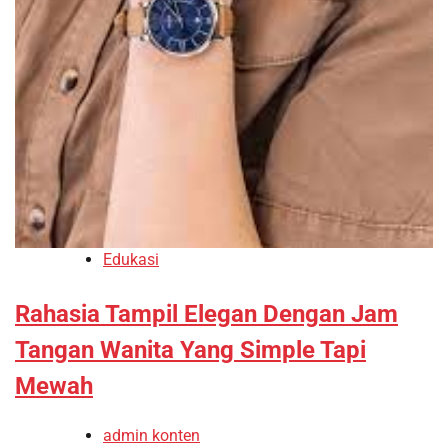
Edukasi
Rahasia Tampil Elegan Dengan Jam
Tangan Wanita Yang Simple Tapi
Mewah
admin konten