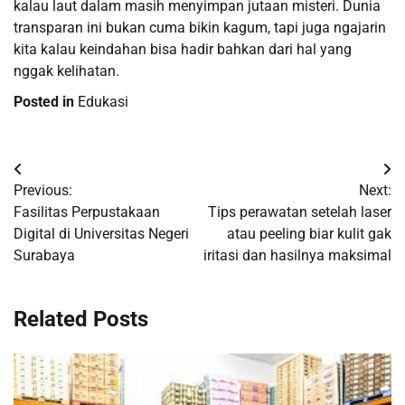
kalau laut dalam masih menyimpan jutaan misteri. Dunia
transparan ini bukan cuma bikin kagum, tapi juga ngajarin
kita kalau keindahan bisa hadir bahkan dari hal yang
nggak kelihatan.
Posted in
Edukasi
Navigasi
Previous:
Next:
pos
Fasilitas Perpustakaan
Tips perawatan setelah laser
Digital di Universitas Negeri
atau peeling biar kulit gak
Surabaya
iritasi dan hasilnya maksimal
Related Posts