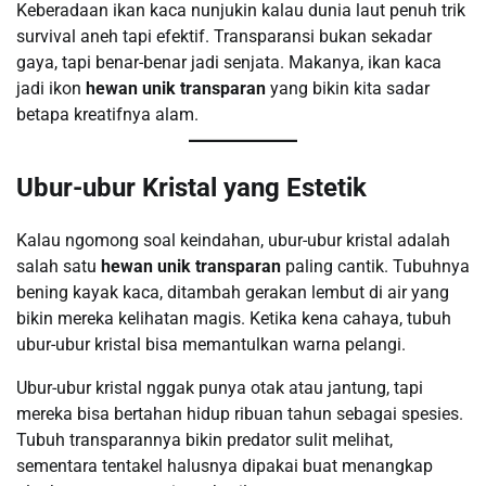
Keberadaan ikan kaca nunjukin kalau dunia laut penuh trik
survival aneh tapi efektif. Transparansi bukan sekadar
gaya, tapi benar-benar jadi senjata. Makanya, ikan kaca
jadi ikon
hewan unik transparan
yang bikin kita sadar
betapa kreatifnya alam.
Ubur-ubur Kristal yang Estetik
Kalau ngomong soal keindahan, ubur-ubur kristal adalah
salah satu
hewan unik transparan
paling cantik. Tubuhnya
bening kayak kaca, ditambah gerakan lembut di air yang
bikin mereka kelihatan magis. Ketika kena cahaya, tubuh
ubur-ubur kristal bisa memantulkan warna pelangi.
Ubur-ubur kristal nggak punya otak atau jantung, tapi
mereka bisa bertahan hidup ribuan tahun sebagai spesies.
Tubuh transparannya bikin predator sulit melihat,
sementara tentakel halusnya dipakai buat menangkap