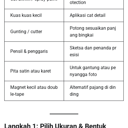
otection
Kuas kuas kecil
Aplikasi cat detail
Potong sesuaikan panj
Gunting / cutter
ang bingkai
Sketsa dan penanda pr
Pensil & penggaris
esisi
Untuk gantung atau pe
Pita satin atau karet
nyangga foto
Magnet kecil atau doub
Alternatif pajang di din
le‑tape
ding
Langkah 1: Pilih Ukuran & Bentuk