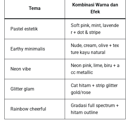
Kombinasi Warna dan
Tema
Efek
Soft pink, mint, lavende
Pastel estetik
r + dot & stripe
Nude, cream, olive + tex
Earthy minimalis
ture kayu natural
Neon pink, lime, biru + a
Neon vibe
cc metallic
Cat hitam + strip glitter
Glitter glam
gold/rose
Gradasi full spectrum +
Rainbow cheerful
hitam outline