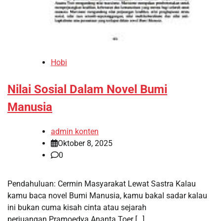
Hobi
Nilai Sosial Dalam Novel Bumi
Manusia
admin konten
Oktober 8, 2025
0
Pendahuluan: Cermin Masyarakat Lewat Sastra Kalau
kamu baca novel Bumi Manusia, kamu bakal sadar kalau
ini bukan cuma kisah cinta atau sejarah
perjuangan.Pramoedya Ananta Toer […]