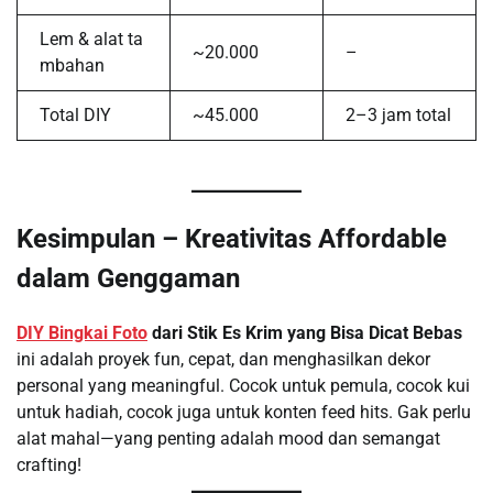
Lem & alat ta
~20.000
–
mbahan
Total DIY
~45.000
2–3 jam total
Kesimpulan – Kreativitas Affordable
dalam Genggaman
DIY Bingkai Foto
dari Stik Es Krim yang Bisa Dicat Bebas
ini adalah proyek fun, cepat, dan menghasilkan dekor
personal yang meaningful. Cocok untuk pemula, cocok kui
untuk hadiah, cocok juga untuk konten feed hits. Gak perlu
alat mahal—yang penting adalah mood dan semangat
crafting!