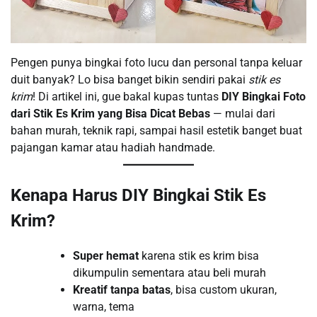
Pengen punya bingkai foto lucu dan personal tanpa keluar
duit banyak? Lo bisa banget bikin sendiri pakai
stik es
krim
! Di artikel ini, gue bakal kupas tuntas
DIY Bingkai Foto
dari Stik Es Krim yang Bisa Dicat Bebas
— mulai dari
bahan murah, teknik rapi, sampai hasil estetik banget buat
pajangan kamar atau hadiah handmade.
Kenapa Harus DIY Bingkai Stik Es
Krim?
Super hemat
karena stik es krim bisa
dikumpulin sementara atau beli murah
Kreatif tanpa batas
, bisa custom ukuran,
warna, tema