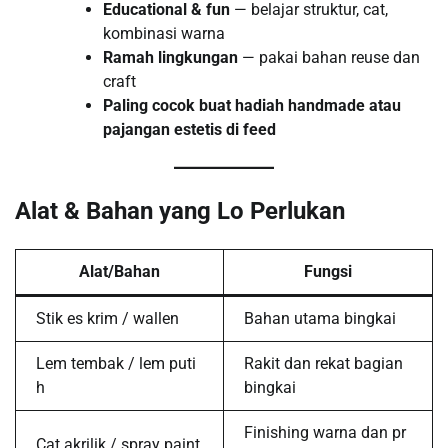
Educational & fun
— belajar struktur, cat,
kombinasi warna
Ramah lingkungan
— pakai bahan reuse dan
craft
Paling cocok buat hadiah handmade atau
pajangan estetis di feed
Alat & Bahan yang Lo Perlukan
Alat/Bahan
Fungsi
Stik es krim / wallen
Bahan utama bingkai
Lem tembak / lem puti
Rakit dan rekat bagian
h
bingkai
Finishing warna dan pr
Cat akrilik / spray paint