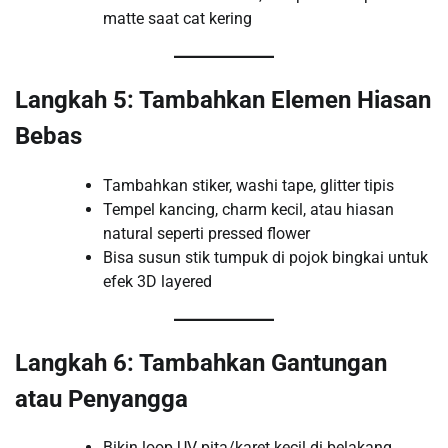
matte saat cat kering
Langkah 5: Tambahkan Elemen Hiasan
Bebas
Tambahkan stiker, washi tape, glitter tipis
Tempel kancing, charm kecil, atau hiasan
natural seperti pressed flower
Bisa susun stik tumpuk di pojok bingkai untuk
efek 3D layered
Langkah 6: Tambahkan Gantungan
atau Penyangga
Bikin loop UV pita/karet kecil di belakang