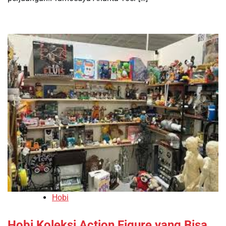
Hobi
Hobi Koleksi Action Figure yang Bisa