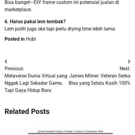
Bisa banget—DIY frame custom ini potensial jualan di
marketplace.
6. Harus pakai lem tembak?
Lem putih juga oke tapi perlu drying time lebih lama.
Posted in
Hobi
Navigasi
Previous:
Next:
pos
Metaverse Dunia Virtual yang
James Milner: Veteran Serba
Nggak Lagi Sekadar Game,
Bisa yang Selalu Kasih 100%
Tapi Gaya Hidup Baru
Related Posts