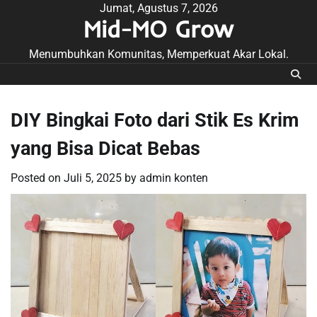
Skip
Jumat, Agustus 7, 2026
Mid-MO Grow
to
content
Menumbuhkan Komunitas, Memperkuat Akar Lokal.
DIY Bingkai Foto dari Stik Es Krim
yang Bisa Dicat Bebas
Posted on
Juli 5, 2025
by
admin konten