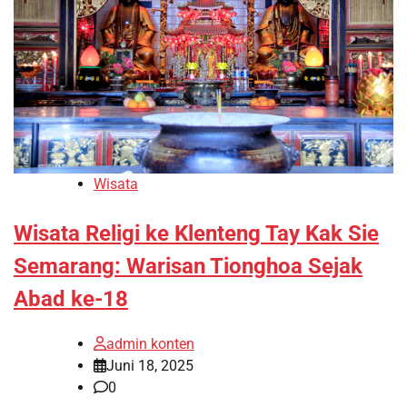
Wisata
Wisata Religi ke Klenteng Tay Kak Sie
Semarang: Warisan Tionghoa Sejak
Abad ke-18
admin konten
Juni 18, 2025
0