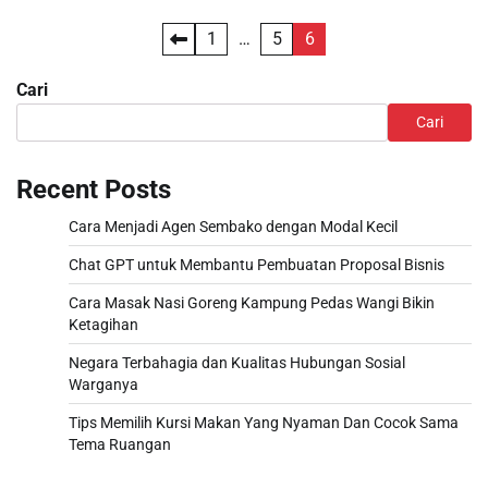
Paginasi
1
…
5
6
pos
Cari
Cari
Recent Posts
Cara Menjadi Agen Sembako dengan Modal Kecil
Chat GPT untuk Membantu Pembuatan Proposal Bisnis
Cara Masak Nasi Goreng Kampung Pedas Wangi Bikin
Ketagihan
Negara Terbahagia dan Kualitas Hubungan Sosial
Warganya
Tips Memilih Kursi Makan Yang Nyaman Dan Cocok Sama
Tema Ruangan