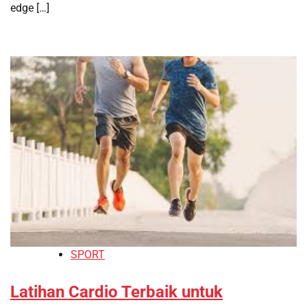
edge […]
SPORT
Latihan Cardio Terbaik untuk