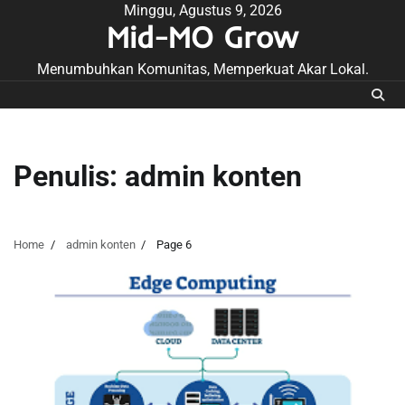
Skip
Minggu, Agustus 9, 2026
Mid-MO Grow
to
content
Menumbuhkan Komunitas, Memperkuat Akar Lokal.
Penulis:
admin konten
Home
admin konten
Page 6